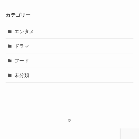
カテゴリー
エンタメ
ドラマ
フード
未分類
©