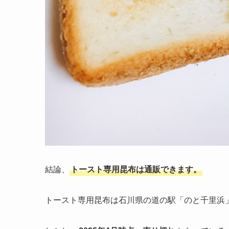
結論、
トースト専用昆布は通販できます。
トースト専用昆布は石川県の道の駅「のと千⾥浜