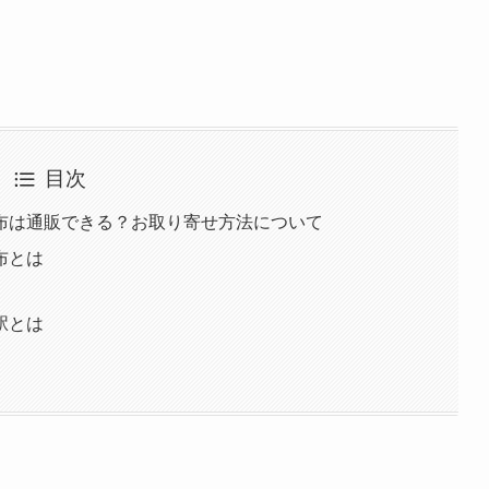
目次
布は通販できる？お取り寄せ方法について
布とは
駅とは