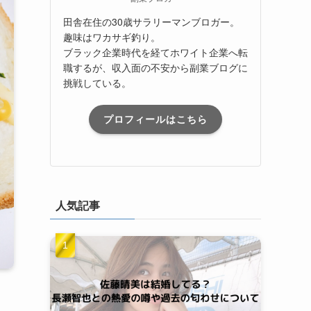
田舎在住の30歳サラリーマンブロガー。
趣味はワカサギ釣り。
ブラック企業時代を経てホワイト企業へ転
職するが、収入面の不安から副業ブログに
挑戦している。
プロフィールはこちら
人気記事