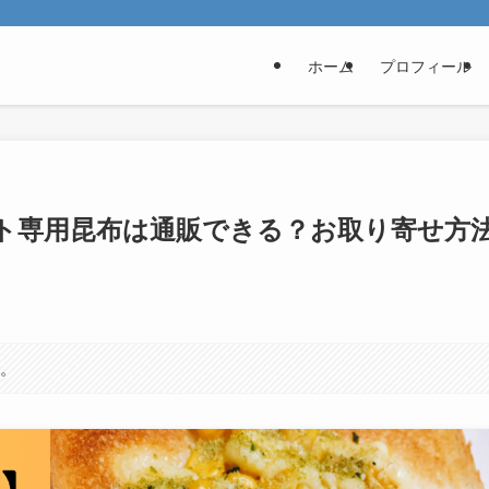
ホーム
プロフィール
ト専用昆布は通販できる？お取り寄せ方
す。