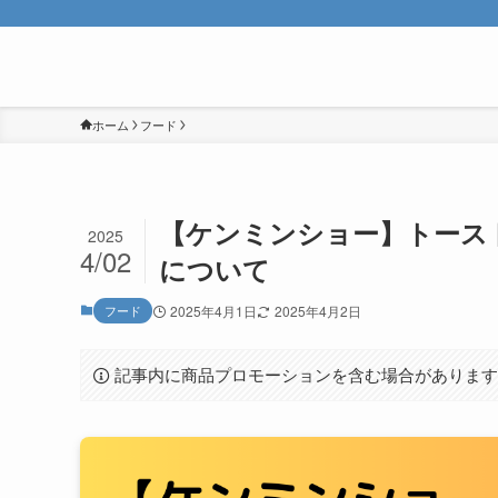
ホーム
フード
【ケンミンショー】トース
2025
4/02
について
フード
2025年4月1日
2025年4月2日
記事内に商品プロモーションを含む場合がありま