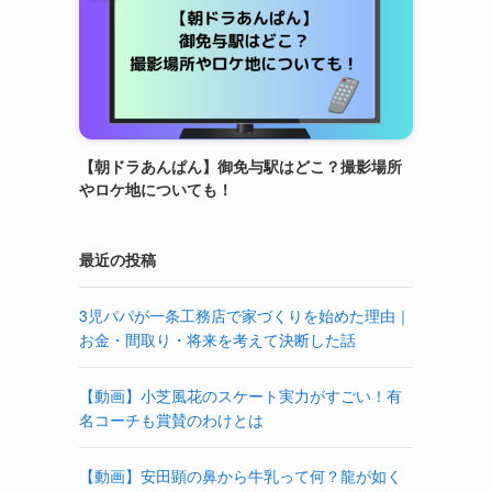
【朝ドラあんぱん】御免与駅はどこ？撮影場所
やロケ地についても！
最近の投稿
3児パパが一条工務店で家づくりを始めた理由｜
お金・間取り・将来を考えて決断した話
【動画】小芝風花のスケート実力がすごい！有
名コーチも賞賛のわけとは
【動画】安田顕の鼻から牛乳って何？龍が如く