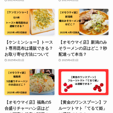
2025年4月6日
2025年4月2日
【ケンミンショー】トース
【オモウマイ店】新潟のみ
ト専用昆布は通販できる？
そラーメンの店はどこ？秒
お取り寄せ方法について
配達って本当？
2025年4月1日
2025年4月1日
【オモウマイ店】福島の5
【黄金のワンスプーン】フ
合盛りチャーハン店はど
ルーツトマト「てるて姫」