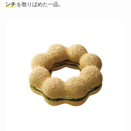
ンチ
を散りばめた一品。