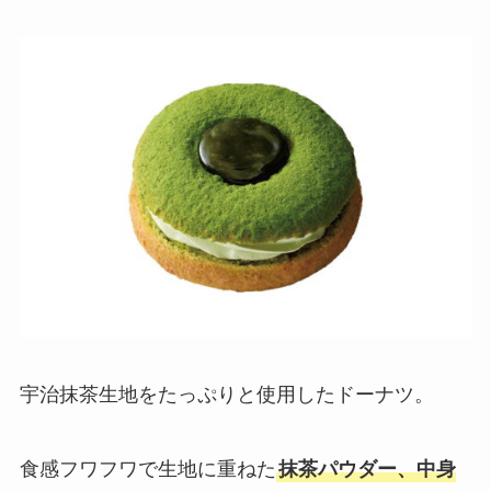
宇治抹茶生地をたっぷりと使用したドーナツ。
食感フワフワで生地に重ねた
抹茶パウダー、中身