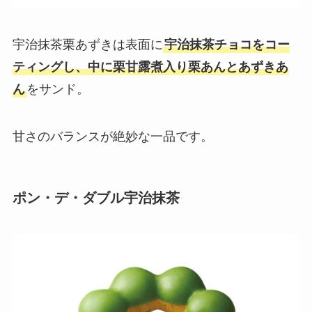
宇治抹茶栗あずきは表面に
宇治抹茶チョコをコー
ティングし、中に栗甘露煮入り栗あんとあずきあ
ん
をサンド。
甘さのバランスが絶妙な一品です。
ポン・デ・ダブル宇治抹茶