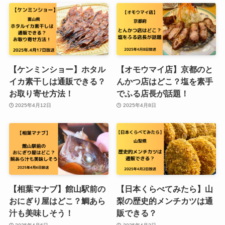
【ケンミンショー】ホタル
【オモウマイ店】京都のと
イカ素干しは通販できる？
んかつ店はどこ？塩を素手
お取り寄せ方法！
でふる店長が話題！
2025年4月12日
2025年4月8日
【相葉マナブ】館山駅前の
【日本くらべてみたら】山
おにぎり屋はどこ？鯛あら
梨の歴史的メンチカツは通
汁も美味しそう！
販できる？