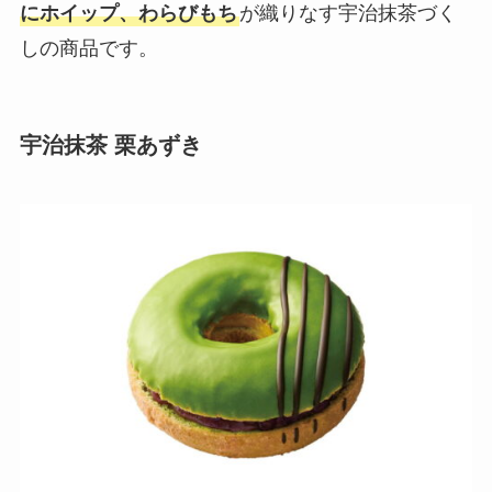
にホイップ、わらびもち
が織りなす宇治抹茶づく
しの商品です。
宇治抹茶 栗あずき