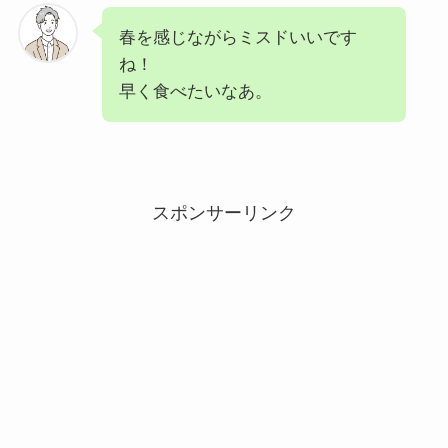
春を感じながらミスドいいです
ね！
早く食べたいなあ。
スポンサーリンク